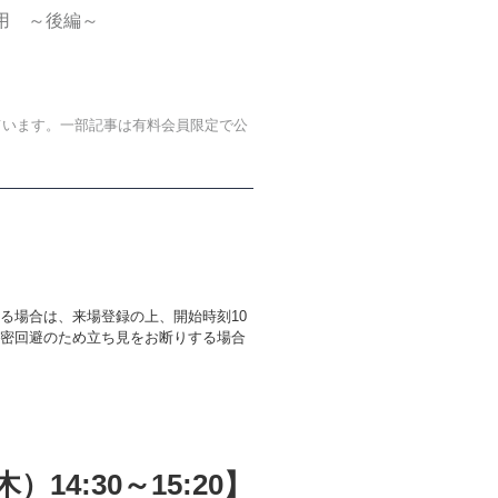
用 ～後編～
ています。一部記事は有料会員限定で公
る場合は、来場登録の上、開始時刻10
密回避のため立ち見をお断りする場合
4:30～15:20】