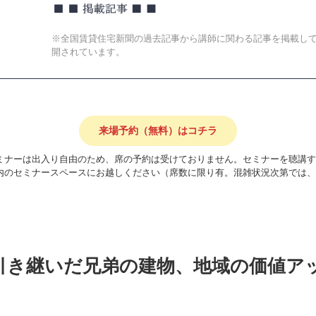
※全国賃貸住宅新聞の過去記事から講師に関わる記事を掲載し
開されています。
来場予約（無料）はコチラ
ミナーは出入り自由のため、席の予約は受けておりません。セミナーを聴講す
内のセミナースペースにお越しください（席数に限り有。混雑状況次第では、
引き継いだ兄弟の建物、地域の価値アッ