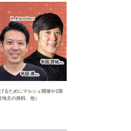
げるためにマルシェ開催や1階
号地主の挑戦、他）