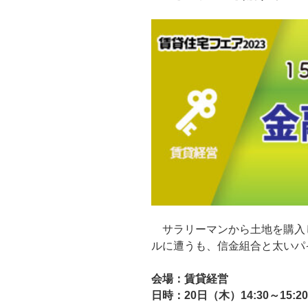
日:
サラリーマンから土地を購入
ルに遭うも、信金組合と太いパ
会場：賃貸経営
日時：20日（木）14:30～15:20