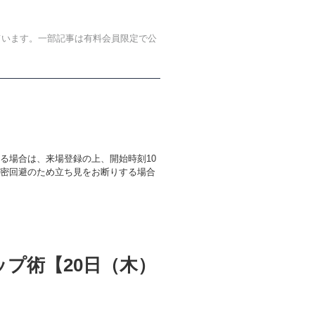
ています。一部記事は有料会員限定で公
る場合は、来場登録の上、開始時刻10
密回避のため立ち見をお断りする場合
プ術【20日（木）