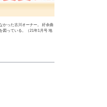
かった古川オーナー。 紆余曲
図っている。（21年1月号 地