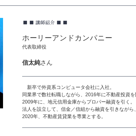
ホーリーアンドカンパニー
代表取締役
信太純
さん
新卒で外資系コンピュータ会社に入社。
同業界で数社転職しながら、2016年に不動産投資
2009年に、地元信用金庫からプロパー融資を引く。
法人を設立して、信金／信組から融資を引きながら
2020年、不動産賃貸業を専業とする。