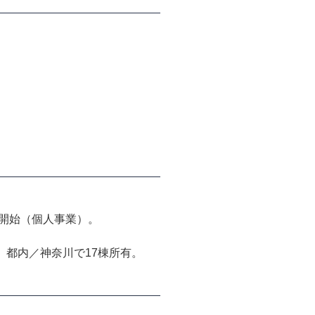
を開始（個人事業）。
、都内／神奈川で17棟所有。