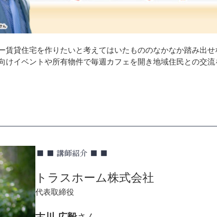
賃貸住宅を作りたいと考えてはいたもののなかなか踏み出せな
向けイベントや所有物件で毎週カフェを開き地域住民との交流を
トラスホーム株式会社
代表取締役