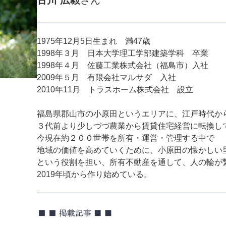
古川 広毅
さん
1975年12月5日生まれ 満47歳
1998年３月 日本大学理工学部建築学科 卒業
1998年４月 佐藤工業株式会社（福島市）入社
2009年５月 有限会社マルサダ 入社
2010年11月 トラスホーム株式会社 設立
福島県郡山市の小原田というエリアに、江戸時代か
３代前より少しづづ農業から賃貸住宅経営に転換し
今現在約２００世帯を所有・運営・管理する中で
地域の価値を高めていくために、小原田の懐かしい
という役割を担い、所有不動産を通して、人の輪が
2019年頃から作り始めている。