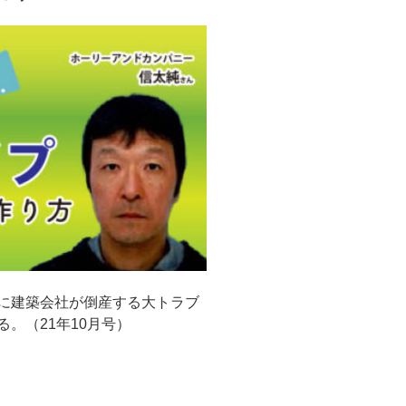
に建築会社が倒産する大トラブ
。（21年10月号）