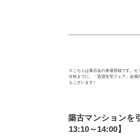
※こちらは展示会の来場登録です。セ
分前までに、「賃貸住宅フェア」会場
もございます）
投
築古マンションを
稿
日:
13:10～14:00】