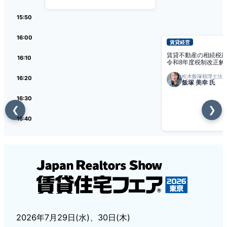
15:50
16:00
賃貸経営
賃貸不動産の相続税
16:10
令和8年度税制改正解
松木飯塚税理士法
16:20
飯塚 美幸 氏
16:30
❮
❯
16:40
2026年7月29日(水)、30日(木)