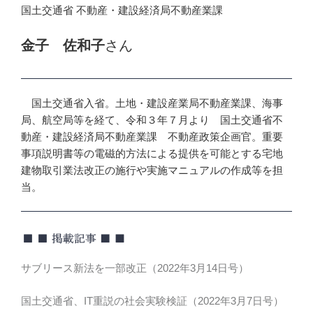
国土交通省 不動産・建設経済局不動産業課
金子 佐和子
さん
国土交通省入省。土地・建設産業局不動産業課、海事
局、航空局等を経て、令和３年７月より 国土交通省不
動産・建設経済局不動産業課 不動産政策企画官。重要
事項説明書等の電磁的方法による提供を可能とする宅地
建物取引業法改正の施行や実施マニュアルの作成等を担
当。
サブリース新法を一部改正（2022年3月14日号）
国土交通省、IT重説の社会実験検証（2022年3月7日号）