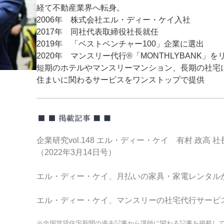
経て不動産業界へ転身。
2006年 株式会社エル・ディー・ケイ入社
2017年 同社代表取締役社長就任
2019年 「ベストベンチャー100」企業に選出
2020年 マンスリー代行®「MONTHLYBANK」を
短期のホテルやマンスリーマンション、長期の社宅
住まいに関わるサービスをワンストップで提供
企業研究vol.148 エル・ディー・ケイ 有村 政高
（2022年3月14日号）
エル・ディー・ケイ、月払いの家具・家電レンタルが好
エル・ディー・ケイ、マンスリーの社宅代行サービス開
※全国賃貸住宅新聞の過去記事から講師に関わる記事を掲載し