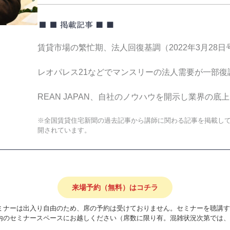
賃貸市場の繁忙期、法人回復基調（2022年3月28日
レオパレス21などでマンスリーの法人需要が一部復調（
REAN JAPAN、自社のノウハウを開示し業界の底上
※全国賃貸住宅新聞の過去記事から講師に関わる記事を掲載し
開されています。
来場予約（無料）はコチラ
ミナーは出入り自由のため、席の予約は受けておりません。セミナーを聴講す
内のセミナースペースにお越しください（席数に限り有。混雑状況次第では、