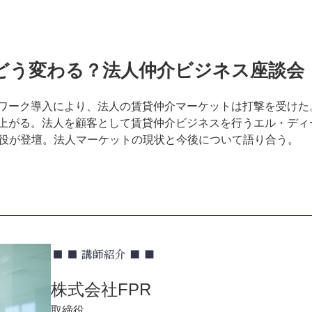
う変わる？法人仲介ビジネス座談会【26
ワーク導入により、法人の賃貸仲介マーケットは打撃を受けた
上がる。法人を顧客として賃貸仲介ビジネスを行うエル・ディー・
締役が登壇。法人マーケットの現状と今後について語り合う。
株式会社FPR
取締役