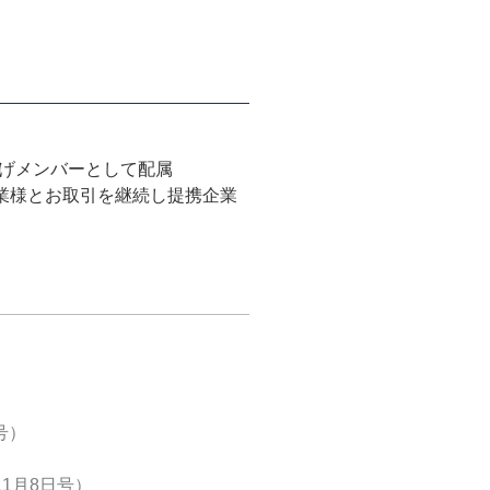
上げメンバーとして配属
業様とお取引を継続し提携企業
号）
11月8日号）