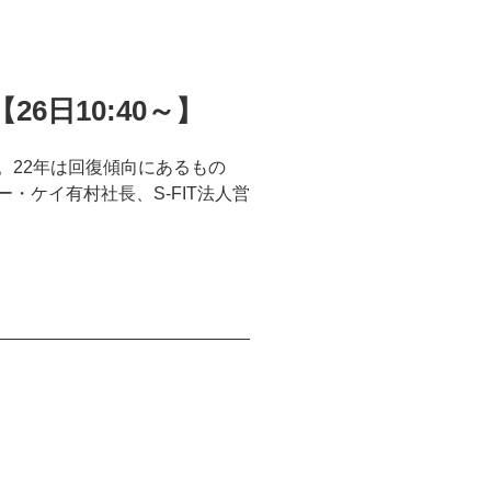
日10:40～】
。22年は回復傾向にあるもの
ケイ有村社長、S-FIT法人営