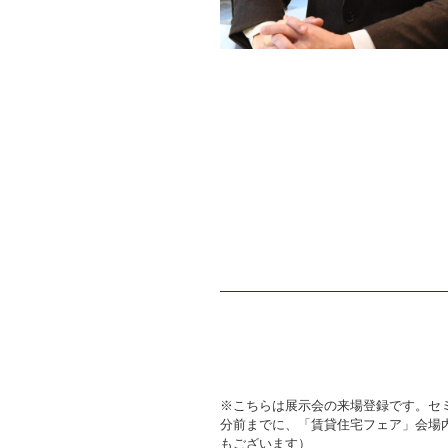
※こちらは展示会の来場登録です。セ
分前までに、「賃貸住宅フェア」会場
もございます）