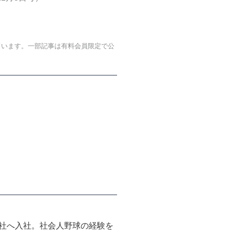
）
ています。一部記事は有料会員限定で公
会社へ入社。社会人野球の経験を