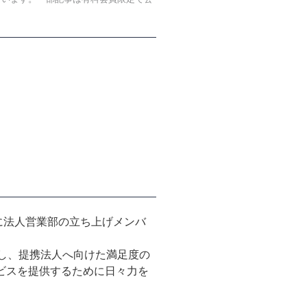
年に法人営業部の立ち上げメンバ
括し、提携法人へ向けた満足度の
ビスを提供するために日々力を