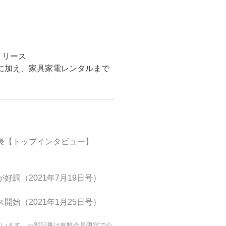
リリース
に加え、家具家電レンタルまで
 社長【トップインタビュー】
調（2021年7月19日号）
始（2021年1月25日号）
ています。一部記事は有料会員限定で公