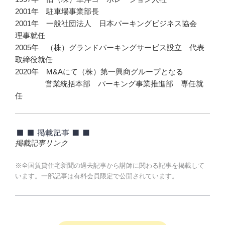
2001年 駐車場事業部長
2001年 一般社団法人 日本パーキングビジネス協会
理事就任
2005年 （株）グランドパーキングサービス設立 代表
取締役就任
2020年 M&Aにて（株）第一興商グループとなる
営業統括本部 パーキング事業推進部 専任就
任
掲載記事リンク
※全国賃貸住宅新聞の過去記事から講師に関わる記事を掲載して
います。一部記事は有料会員限定で公開されています。