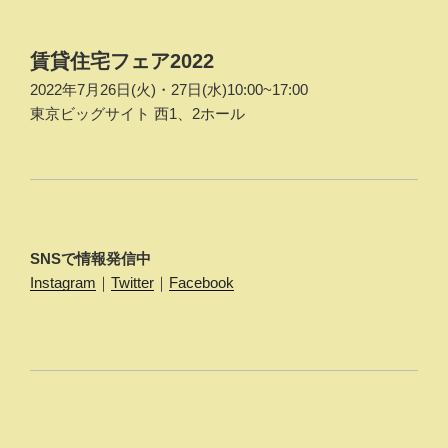
ビ
ゲ
賃貸住宅フェア2022
ー
2022年7月26日(火)・27日(水)10:00~17:00
シ
東京ビッグサイト 西1、2ホール
ョ
ン
SNSで情報発信中
Instagram
｜
Twitter
｜
Facebook