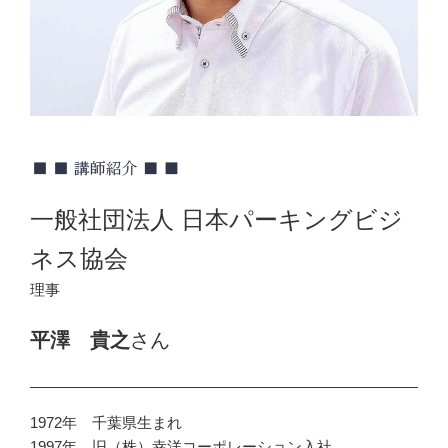
一般社団法人 日本パーキングビジ
ネス協会
理事
平澤 貴之
さん
1972年 千葉県生まれ
1997年 旧（株）幸洋コーポレーション入社