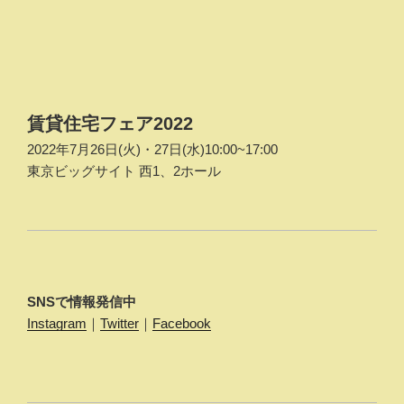
投
稿
ナ
ビ
ゲ
賃貸住宅フェア2022
ー
2022年7月26日(火)・27日(水)10:00~17:00
シ
東京ビッグサイト 西1、2ホール
ョ
ン
SNSで情報発信中
Instagram
｜
Twitter
｜
Facebook