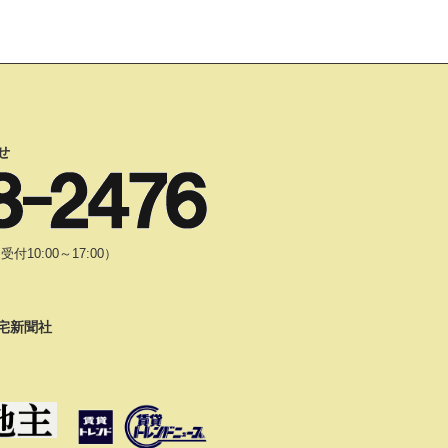
せ
10:00～17:00）
宅新聞社