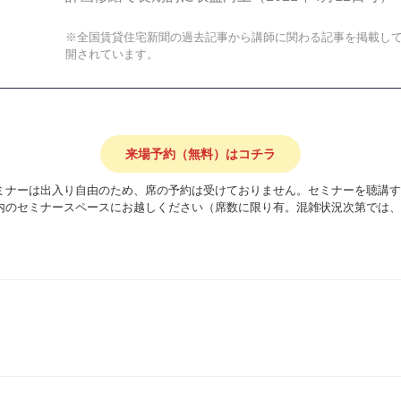
※全国賃貸住宅新聞の過去記事から講師に関わる記事を掲載し
開されています。
来場予約（無料）はコチラ
ミナーは出入り自由のため、席の予約は受けておりません。セミナーを聴講す
内のセミナースペースにお越しください（席数に限り有。混雑状況次第では、