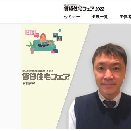
コ
ン
セミナー
出展一覧
主催
テ
ン
ツ
へ
ス
キ
ッ
プ