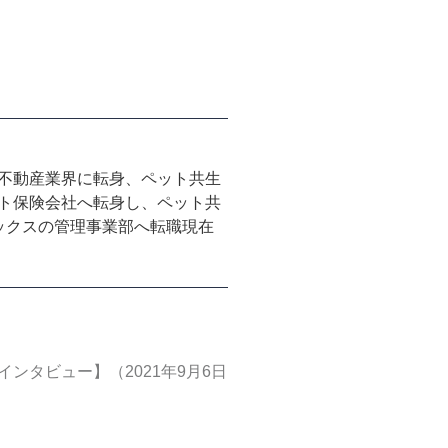
。
年不動産業界に転身、ペット共生
ット保険会社へ転身し、ペット共
ミックスの管理事業部へ転職現在
プインタビュー】（2021年9月6日