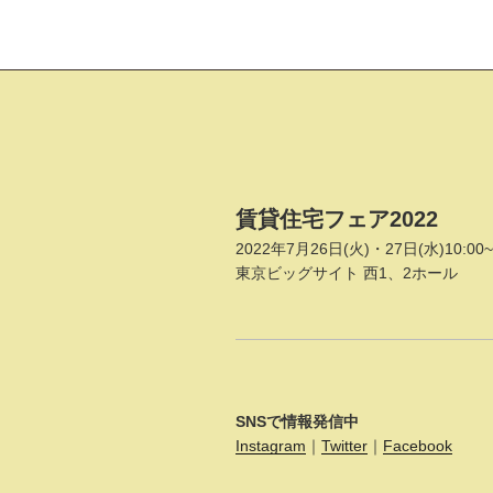
投
稿
ナ
ビ
ゲ
賃貸住宅フェア2022
ー
2022年7月26日(火)・27日(水)10:00~
シ
東京ビッグサイト 西1、2ホール
ョ
ン
SNSで情報発信中
Instagram
｜
Twitter
｜
Facebook