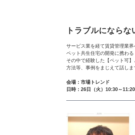
投
トラブルにならない
稿
日:
サービス業を経て賃貸管理業界
ペット共生住宅の開発に携わる（
その中で経験した【ペット可】
方法等、事例をまじえて話しま
会場：市場トレンド
日時：26日（火）10:30～11:20