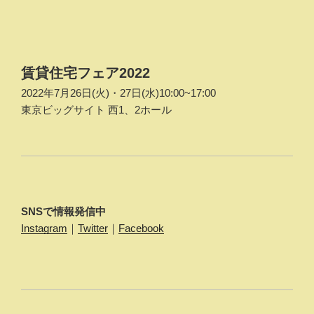
稿
ナ
ビ
ゲ
賃貸住宅フェア2022
ー
2022年7月26日(火)・27日(水)10:00~17:00
シ
東京ビッグサイト 西1、2ホール
ョ
ン
SNSで情報発信中
Instagram
｜
Twitter
｜
Facebook