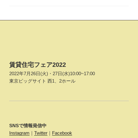
リ
ー
投
稿
ナ
ビ
ゲ
賃貸住宅フェア2022
ー
2022年7月26日(火)・27日(水)10:00~17:00
シ
東京ビッグサイト 西1、2ホール
ョ
ン
SNSで情報発信中
Instagram
｜
Twitter
｜
Facebook