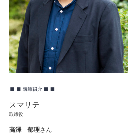
スマサテ
取締役
高澤 郁理
さん